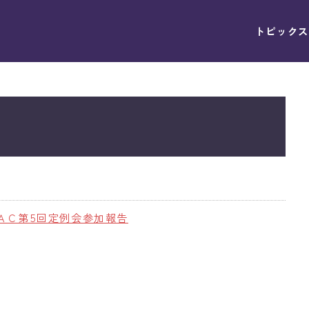
トピックス
ＡＣ第5回定例会参加報告