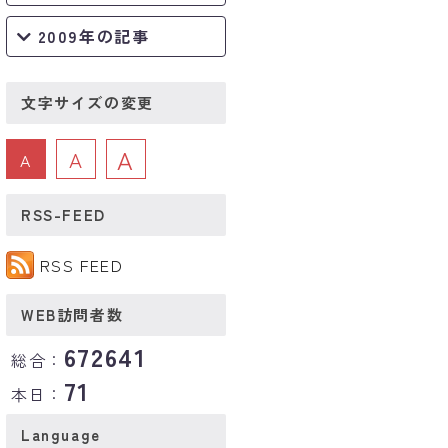
2009年の記事
文字サイズの変更
A
A
A
RSS-FEED
RSS FEED
WEB訪問者数
672641
総合：
71
本日：
Language