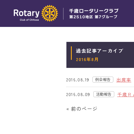
過去記事アーカイブ
2016年8月
出席率
2016.08.19
例会報告
(旧)
千歳Ｒ
2016.08.09
活動報告
(旧)
« 前のページ