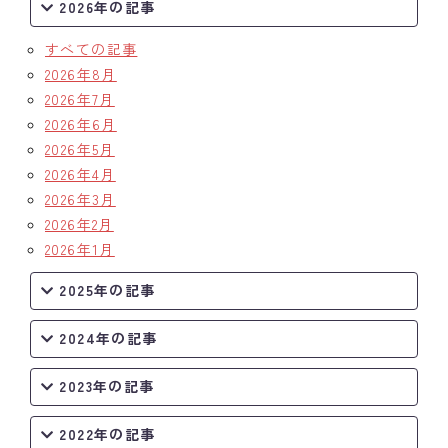
2026年の記事
クラブの歴史
すべての記事
2026年8月
歴代会長・幹事
2026年7月
2026年6月
記念誌
2026年5月
案内
2026年4月
2026年3月
例会場・事務局の案内
2026年2月
2026年1月
リンク集
2025年の記事
情報公開
2024年の記事
入会のご案内
2023年の記事
2022年の記事