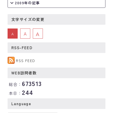
2009年の記事
文字サイズの変更
A
A
A
RSS-FEED
RSS FEED
WEB訪問者数
673513
総合：
244
本日：
Language