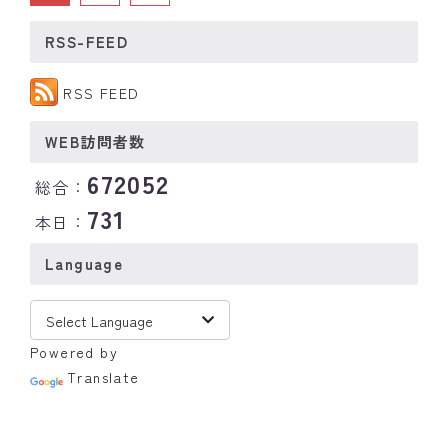
RSS-FEED
RSS FEED
WEB訪問者数
672052
総合：
731
本日：
Language
Powered by
Translate