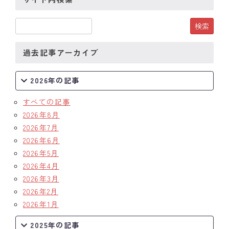
クラブの歴史
歴代会長・幹事
過去記事アーカイブ
記念誌
2026年の記事
案内
すべての記事
例会場・事務局の案内
2026年8月
2026年7月
リンク集
2026年6月
2026年5月
情報公開
2026年4月
2026年3月
入会のご案内
2026年2月
2026年1月
2025年の記事