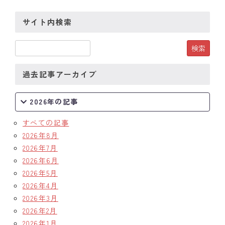
クラブの歴史
サイト内検索
歴代会長・幹事
記念誌
過去記事アーカイブ
案内
2026年の記事
例会場・事務局の案内
すべての記事
リンク集
2026年8月
2026年7月
情報公開
2026年6月
2026年5月
入会のご案内
2026年4月
2026年3月
2026年2月
2026年1月