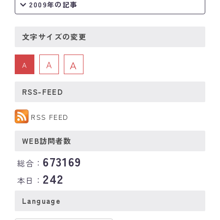
2009年の記事
文字サイズの変更
A
A
A
RSS-FEED
RSS FEED
WEB訪問者数
673169
総合：
242
本日：
Language