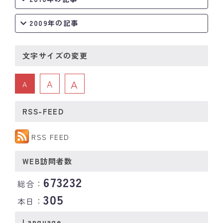
2009年の記事
文字サイズの変更
A
A
A
RSS-FEED
RSS FEED
WEB訪問者数
673232
総合：
305
本日：
Language