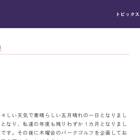
トピックス
拶
々しい天気で素晴らしい五月晴れの一日となりまし
後となり、私達の年度も残りわずか１カ月となりまし
会です。その後に木曜会のパークゴルフを企画してお