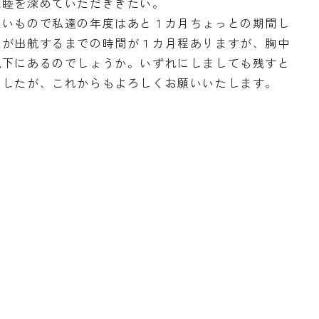
親睦を深めていただききたい。
いもので私達の年度はあと１カ月ちょっとの期間し
丸が出航するまでの時間が１カ月程ありますが、胸中
況下にあるのでしょうか。いずれにしましても残すと
ましたが、これからもよろしくお願いいたします。