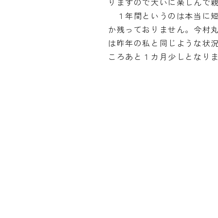
りますので大いに楽しんで
１年間というのは本当に短
か残っておりません。今村
は昨年の私と同じような状
ころあと１カ月少しとなり