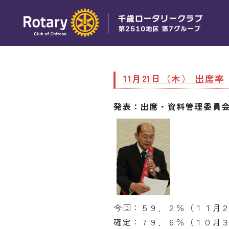
11月21日（木） 出席率
発表：出席・資料管理委員
今回：５９．２％（１１月
確定：７９．６％（１０月