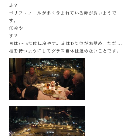
ポリフェノールが多く含まれている赤が良いようで
③冷や
白は7～8℃位に冷やす。赤は12℃位がお奨め。ただし、
枝を持つようにしてグラス自体は温めないことです。