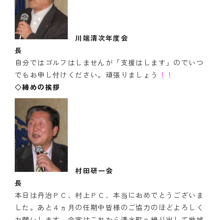
川端清次年度会
自分ではゴルフはしませんが「支援はします」のでいつ
でもお申し付けください。頑張りましょう
！！
◇締めの挨拶
村田研一会
本日は丹治ＰＣ、村上ＰＣ、本当におめでとうございま
した。あと４ヵ月の任期中皆様のご協力のほどよろしく
お願いします。今宵はこれから清水町へ繰り出して地域