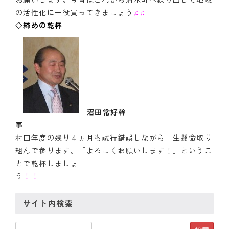
の活性化に一役買ってきましょう
♫♫
◇締めの乾杯
沼田常好幹
事
村田年度の残り４ヵ月も試行錯誤しながら一生懸命取り
組んで参ります。「よろしくお願いします！」というこ
とで乾杯しましょ
う
！！
サイト内検索