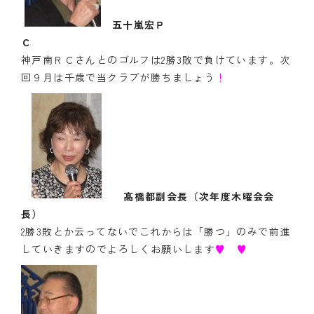
五十嵐宏Ｐ
神戸南ＲＣさんとのゴルフは2勝3敗で負けています。次
回９月は千歳で当クラブが勝ちましょう
！
髙橋都副会長（次年度木曜会会
長）
2勝3敗とか云ってないでこれからは「勝つ」のみで前進
していきますのでよろしくお願いします
♥
♥