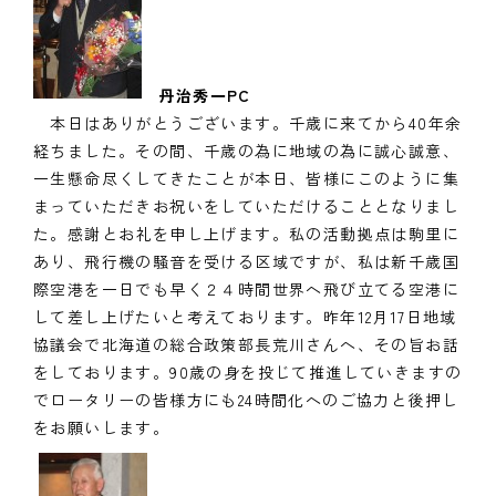
丹治秀一PC
本日はありがとうございます。千歳に来てから40年余
経ちました。その間、千歳の為に地域の為に誠心誠意、
一生懸命尽くしてきたことが本日、皆様にこのように集
まっていただきお祝いをしていただけることとなりまし
た。感謝とお礼を申し上げます。私の活動拠点は駒里に
あり、飛行機の騒音を受ける区域ですが、私は新千歳国
際空港を一日でも早く２４時間世界へ飛び立てる空港に
して差し上げたいと考えております。昨年12月17日地域
協議会で北海道の総合政策部長荒川さんへ、その旨お話
をしております。90歳の身を投じて推進していきますの
で
ロータリーの皆様方にも24時間化へのご協力と後押し
をお願いします。