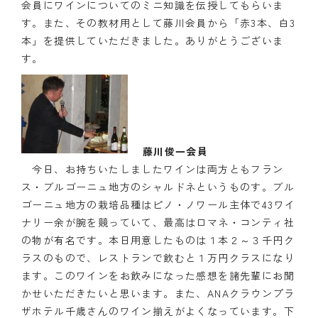
会員にワインについてのミニ知識を伝授してもらいま
す。また、その教材用として藤川会員から「赤3本、白3
本」を提供していただきました。ありがとうございま
す。
藤川俊一会員
今日、お持ちいたしましたワインは両方ともフラン
ス・ブルゴーニュ地方のシャルドネというものす。ブル
ゴーニュ地方の栽培品種はピノ・ノワール主体で43ワイ
ナリー余が腕を競っていて、最高はロマネ・コンティ社
の物が有名です。本日用意したものは１本２～３千円ク
ラスのもので、レストランで飲むと１万円クラスになり
ます。このワインをお飲みになった感想を諸先輩にお聞
かせいただきたいと思います。また、ANAクラウンプラ
ザホテル千歳さんのワイン揃えがよくなっています。下