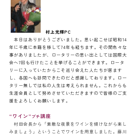
村上光輝PC
本日はありがとうございました。思い起こせば昭和14
年に千歳に本籍を移して74年も経ちます。その間色々な
事がありましたが、ロータリーの思い出としては国際大
会へ7回も行けたことを挙げることができます。ロータ
リーに入っていたからこそ巡り会えた人たちが居ます
し、各国へも訪問できたのだと感謝しております。ロー
タリー無しでは私の人生は考えられません。これからも
生涯会員として努めさせていただきますので皆様のご支
援をよろしくお願いします。
“ワイン”
講座
プチ
村田会長から「素敵な夜景をワインを傾けながら楽し
みましょう」ということでワインを用意しました。藤川