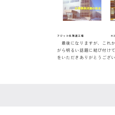
フジッコ北海道工場 Ｈ23年12月1
最後になりますが、これか
がら明るい話題に結び付け
をいただきありがとう