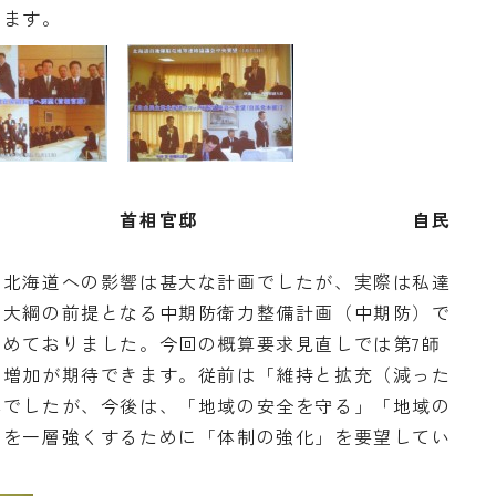
ります。
首相官邸 自民
北海道への影響は甚大な計画でしたが、実際は私達
、大綱の前提となる中期防衛力整備計画（中期防）で
めておりました。今回の概算要求見直しでは第7師
の増加が期待できます。従前は「維持と拡充（減った
体でしたが、今後は、「地域の安全を守る」「地域の
いを一層強くするために「体制の強化」を要望してい