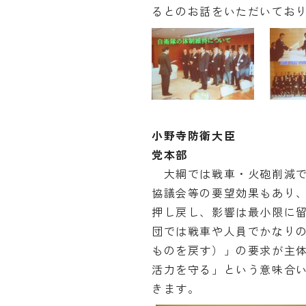
るとのお話をいただいてお
小野寺防衛大臣
党本部
大綱では戦車・火砲削減で
協議会等の要望効果もあり
押し戻し、影響は最小限に留
団では戦車や人員でかなり
ものを戻す）」の要求が主
活力を守る」という意味合
きます。