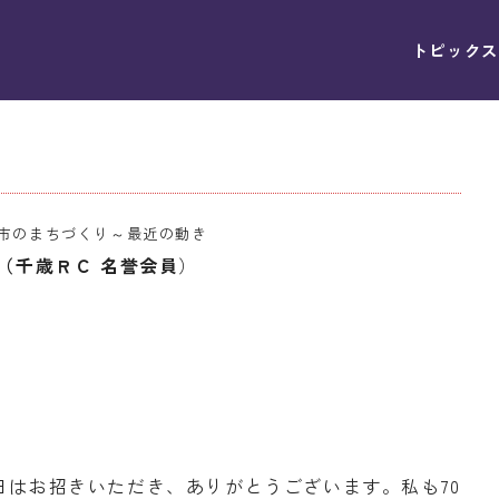
トピックス
市のまちづくり～最近の動き
（千歳ＲＣ 名誉会員
）
はお招きいただき、ありがとうございます。私も70