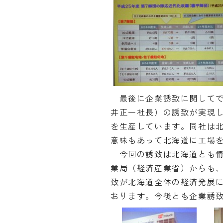
最後に企業誘致に関してで
井正一社長）の誘致が実現
を生産しています。同社は
意味もあって北海道に工場
今回の誘致は北海道とも情
業局（経済産業省）からも
致が北海道全体の経済発展
おります。今後とも企業誘