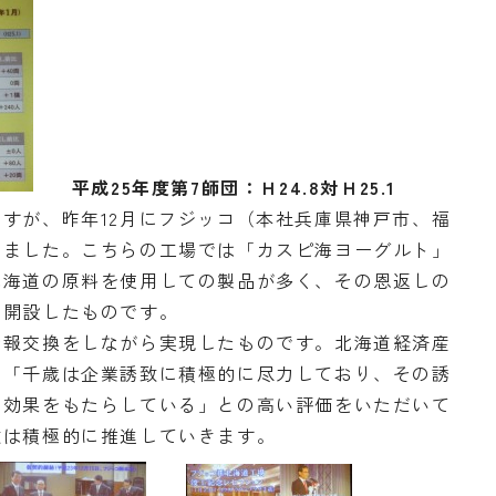
平成25年度第7師団：Ｈ24.8対Ｈ25.1
すが、昨年12月にフジッコ（本社兵庫県神戸市、福
しました。こちらの工場では「カスピ海ヨーグルト」
北海道の原料を使用しての製品が多く、その恩返しの
を開設したものです。
報交換をしながら実現したものです。北海道経済産
、「千歳は企業誘致に積極的に尽力しており、その誘
に効果をもたらしている」との高い評価をいただいて
致は積極的に推進していきます。