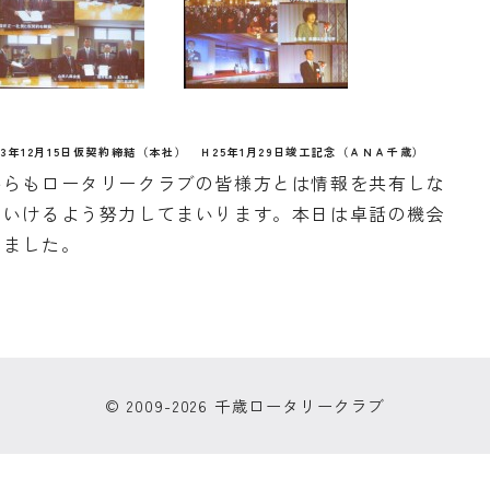
5日仮契約締結（本社） Ｈ25年1月29日竣工記念（ＡＮＡ千歳）
らもロータリークラブの皆様方とは情報を共有しな
ていけるよう努力してまいります。本日は卓話の機会
ございました。
© 2009-2026 千歳ロータリークラブ