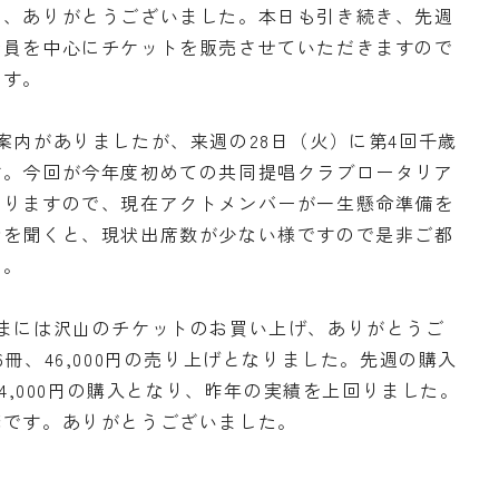
き、ありがとうございました。本日も引き続き、先週
会員を中心にチケットを販売させていただきますので
ます。
案内がありましたが、来週の28日（火）に第4回千歳
す。今回が今年度初めての共同提唱クラブロータリア
なりますので、現在アクトメンバーが一生懸命準備を
話を聞くと、現状出席数が少ない様ですので是非ご都
い。
まには沢山のチケットのお買い上げ、ありがとうご
冊、46,000円の売り上げとなりました。先週の購入
34,000円の購入となり、昨年の実績を上回りました。
蔭です。ありがとうございました。