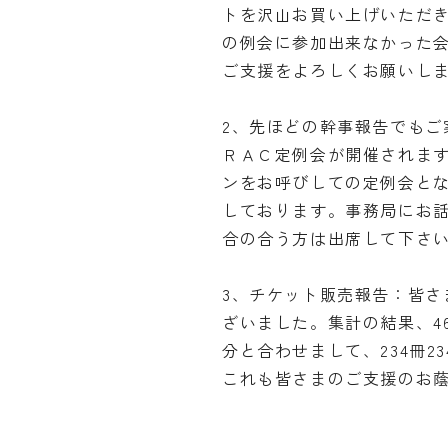
トを沢山お買い上げいただ
の例会に参加出来なかった
ご支援をよろしくお願いし
2、先ほどの幹事報告でもご
ＲＡＣ定例会が開催されま
ンをお呼びしての定例会と
しております。事務局にお
合の合う方は出席して下さ
3、チケット販売報告：皆さ
ざいました。集計の結果、46
分と合わせまして、234冊2
これも皆さまのご支援のお