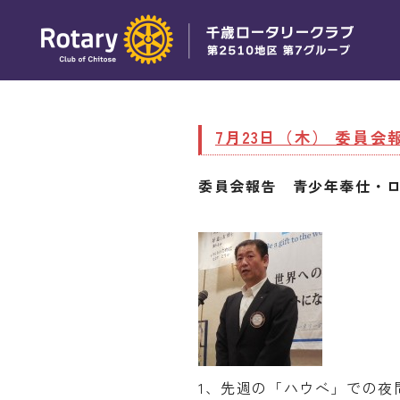
7月23日（木） 委員会
委員会報告 青少年奉仕・
1、先週の「ハウベ」での夜