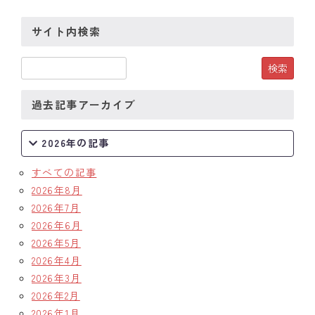
クラブの歴史
サイト内検索
歴代会長・幹事
記念誌
過去記事アーカイブ
案内
2026年の記事
例会場・事務局の案内
すべての記事
リンク集
2026年8月
2026年7月
情報公開
2026年6月
2026年5月
入会のご案内
2026年4月
2026年3月
2026年2月
2026年1月