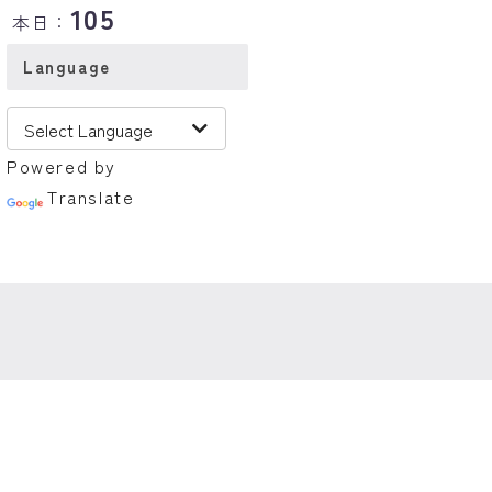
105
本日：
Language
Powered by
Translate