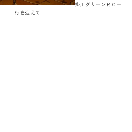
掛川グリーンＲＣ一
行を迎えて