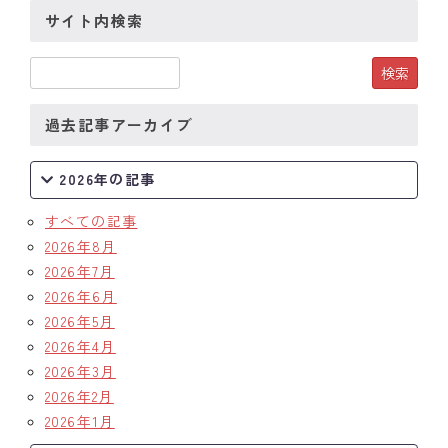
サイト内検索
クラブの歴史
歴代会長・幹事
過去記事アーカイブ
記念誌
案内
2026年の記事
例会場・事務局の案内
すべての記事
2026年8月
リンク集
2026年7月
2026年6月
情報公開
2026年5月
2026年4月
入会のご案内
2026年3月
2026年2月
2026年1月