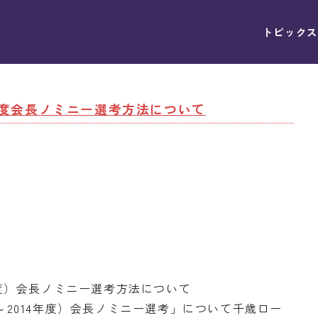
トピックス
々年度会長ノミニー選考方法について
4年度）会長ノミニー選考方法について
～2014年度）会長ノミニー選考」について千歳ロー