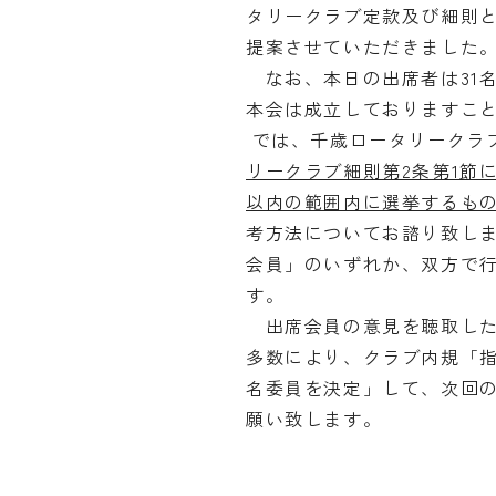
タリークラブ定款及び細則
提案させていただきました
なお、本日の出席者は31名
本会は成立しておりますこ
では、千歳ロータリークラブ
リークラブ細則第2条第1節
以内の範囲内に選挙するも
考方法についてお諮り致し
会員」のいずれか、双方で
す。
出席会員の意見を聴取した
多数により、クラブ内規「
名委員を決定」して、次回
願い致します。