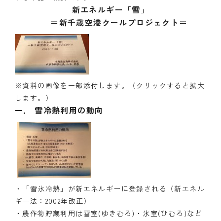
新エネルギー「雪」
＝新千歳空港クールプロジェクト＝
※資料の画像を一部添付します。（クリックすると拡大
します。）
一．
雪冷熱利用の動向
・「雪氷冷熱」が新エネルギーに登録される（新エネル
ギー法：2002年改正）
・農作物貯蔵利用は雪室(ゆきむろ)・氷室(ひむろ)など