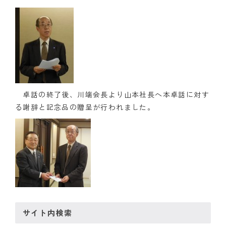
卓話の終了後、川端会長より山本社長へ本卓話に対す
る謝辞と記念品の贈呈が行われました。
サイト内検索