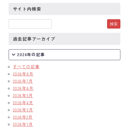
サイト内検索
クラブの歴史
歴代会長・幹事
記念誌
過去記事アーカイブ
案内
2026年の記事
例会場・事務局の案内
すべての記事
2026年8月
リンク集
2026年7月
2026年6月
情報公開
2026年5月
入会のご案内
2026年4月
2026年3月
2026年2月
2026年1月