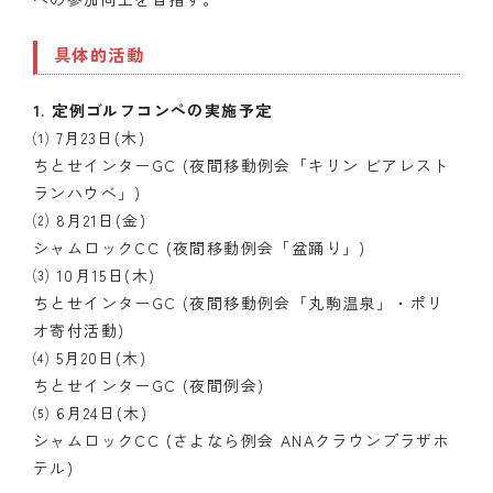
具体的活動
1. 定例ゴルフコンペの実施予定
⑴ 7月23日(木)
ちとせインターGC (夜間移動例会「キリン ビアレスト
ランハウベ」)
⑵ 8月21日(金)
シャムロックCC (夜間移動例会「盆踊り」)
⑶ 10月15日(木)
ちとせインターGC (夜間移動例会「丸駒温泉」・ポリ
オ寄付活動)
⑷ 5月20日(木)
ちとせインターGC (夜間例会)
⑸ 6月24日(木)
シャムロックCC (さよなら例会 ANAクラウンプラザホ
テル)