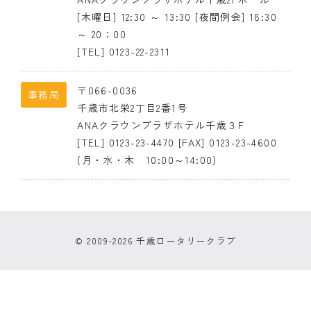
[木曜日] 12:30 ～ 13:30 [夜間例会] 18:30
クラブの歴史
～ 20：00
[TEL] 0123-22-2311
歴代会長・幹事
記念誌
〒066-0036
事務局
千歳市北栄2丁目2番1号
案内
ANAクラウンプラザホテル千歳３F
[TEL] 0123-23-4470 [FAX] 0123-23-4600
例会場・事務局の案内
(月・水・木 10:00～14:00)
リンク集
情報公開
© 2009-2026 千歳ロータリークラブ
入会のご案内