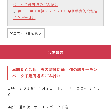
パーク千歳周辺のごみ拾い
第１０回（通算２７７６回）早朝移動例会報告
（分収造林）
過去の報告を表示
活動報告
早朝ＲＣ活動 春の清掃活動 道の駅サーモン
パーク千歳周辺のごみ拾い
日時：２０２６年４月２日（木） ７：００～ ８：０
０
場所：道の駅 サーモンパーク千歳