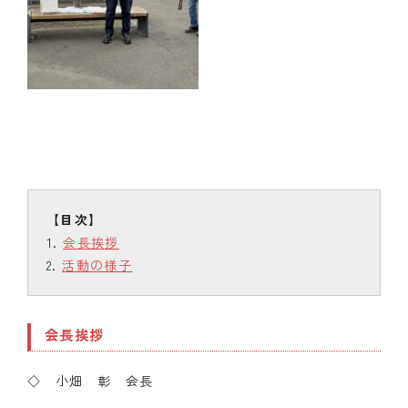
会長挨拶
活動の様子
会長挨拶
◇ 小畑 彰 会長