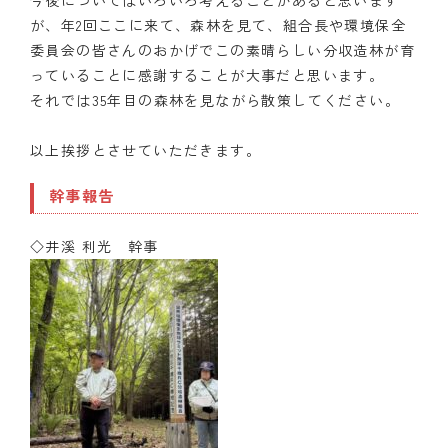
が、年2回ここに来て、森林を見て、組合長や環境保全
委員会の皆さんのおかげでこの素晴らしい分収造林が育
っていることに感謝することが大事だと思います。
それでは35年目の森林を見ながら散策してください。
以上挨拶とさせていただきます。
幹事報告
◇井溪 利光 幹事