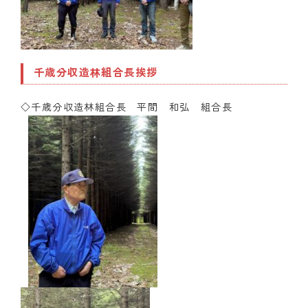
千歳分収造林組合長挨拶
◇千歳分収造林組合長 平間 和弘 組合長