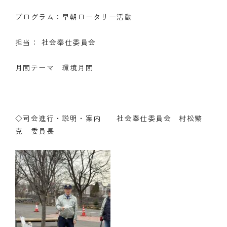
プログラム：早朝ロータリー活動
担当： 社会奉仕委員会
月間テーマ 環境月間
◇司会進行・説明・案内 社会奉仕委員会 村松繁
克 委員長