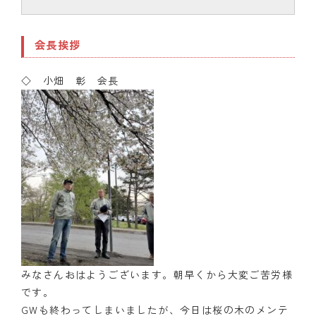
会長挨拶
◇ 小畑 彰 会長
みなさんおはようございます。朝早くから大変ご苦労様
です。
GWも終わってしまいましたが、今日は桜の木のメンテ