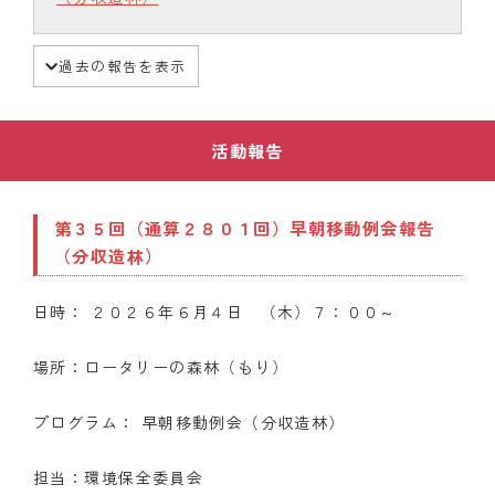
過去の報告を表示
活動報告
第３５回（通算２８０１回）早朝移動例会報告
（分収造林）
日時： ２０２６年６月４日 （木）７：００～
場所：ロータリーの森林（もり）
プログラム： 早朝移動例会（分収造林）
担当：環境保全委員会