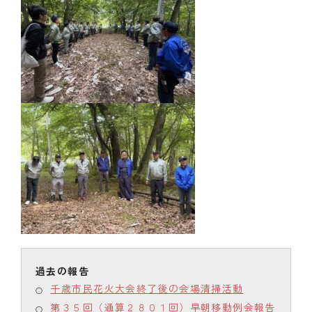
千歳市民花火大会終了後の会場清掃活動
第３５回（通算２８０１回）早朝移動例会報告