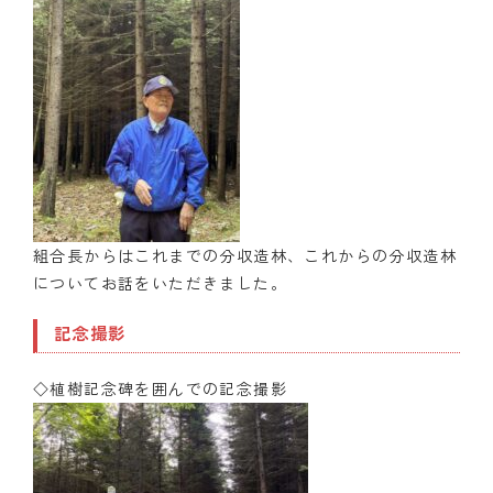
組合長からはこれまでの分収造林、これからの分収造林
についてお話をいただきました。
記念撮影
◇植樹記念碑を囲んでの記念撮影