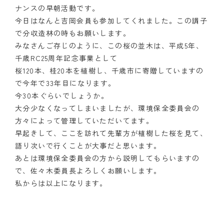
ナンスの早朝活動です。
今日はなんと吉岡会員も参加してくれました。この調子
で分収造林の時もお願いします。
みなさんご存じのように、この桜の並木は、平成5年、
千歳RC25周年記念事業として
桜120本、桂20本を植樹し、千歳市に寄贈していますの
で今年で33年目になります。
今30本ぐらいでしょうか。
大分少なくなってしまいましたが、環境保全委員会の
方々によって管理していただいてます。
早起きして、ここを訪れて先輩方が植樹した桜を見て、
語り次いで行くことが大事だと思います。
あとは環境保全委員会の方から説明してもらいますの
で、佐々木委員長よろしくお願いします。
私からは以上になります。