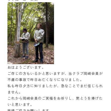
おはようございます。
ご存じの方もいるかと思いますが、当クラブ岡崎会員が
不慮の事故で昨日お亡くなりになりました。
私も昨日夕方に知りましたが、急なことでまだ信じられ
ません。
これから岡崎会員のご冥福をお祈りし、黙とうを捧げた
いと思います。
皆様ご協力お願いします。