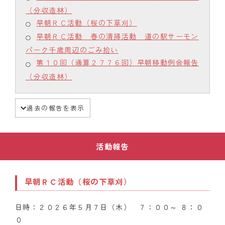
（分収造林）
早朝ＲＣ活動（桜の下草刈）
早朝ＲＣ活動 春の清掃活動 道の駅サーモン
パーク千歳周辺のごみ拾い
第１０回（通算２７７６回）早朝移動例会報告
（分収造林）
過去の報告を表示
活動報告
早朝ＲＣ活動（桜の下草刈）
日時：２０２６年５月７日（木） ７：００～ ８：０
０