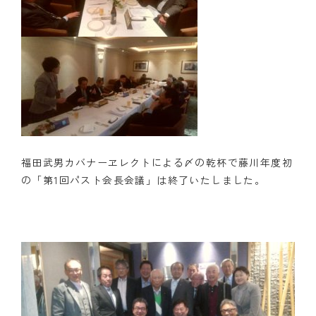
福田武男カバナーヱレクトによる〆の乾杯で藤川年度初
の「第1回パスト会長会議」は終了いたしました。