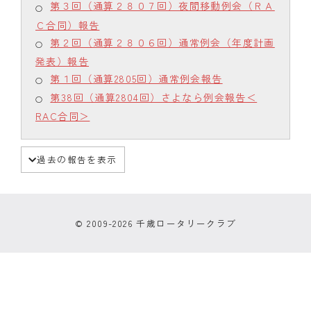
第３回（通算２８０７回）夜間移動例会（ＲＡ
Ｃ合同）報告
第２回（通算２８０６回）通常例会（年度計画
発表）報告
第１回（通算2805回）通常例会報告
第38回（通算2804回）さよなら例会報告＜
RAC合同＞
過去の報告を表示
© 2009-2026 千歳ロータリークラブ