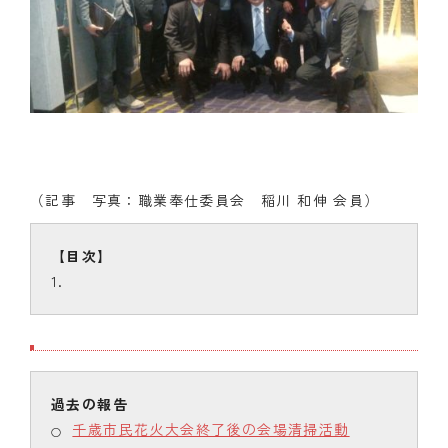
（記事 写真：職業奉仕委員会 稲川 和伸 会員）
千歳市民花火大会終了後の会場清掃活動