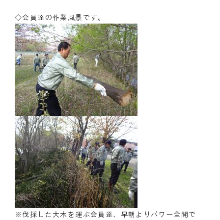
◇会員達の作業風景です。
※伐採した大木を運ぶ会員達、早朝よりパワー全開で