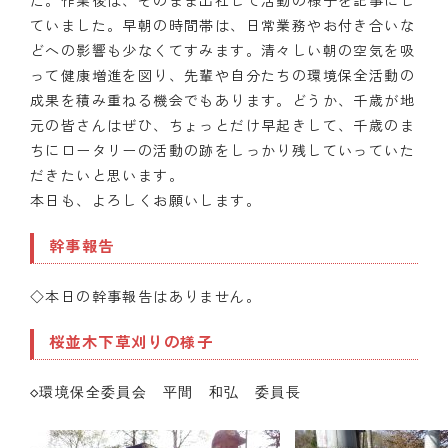
た。作業後は、そのまま出社して活動の様子を記事にし
ていました。早朝の時間帯は、日常業務やお付き合いな
どへの影響も少なくてすみます。清々しい朝の空気を吸
って健康増進を図り、先輩や自分たちの環境保全活動の
成果を積み重ねる機会でもあります。どうか、千歳が地
元の皆さんはぜひ、ちょっとだけ早起きして、千歳のま
ちにロータリーの活動の跡をしっかり残していっていた
だきたいと思います。
本日も、よろしくお願いします。
幹事報告
◇本日の幹事報告はありません。
桜並木下草刈りの様子
◇環境保全委員会　平間　和弘　委員長