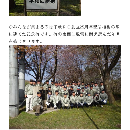
◇みんなが集まるのは千歳ＲＣ創立25周年記念植樹の際
に建てた記念碑です。碑の表面に風雪に耐え忍んだ年月
を感じさせます。