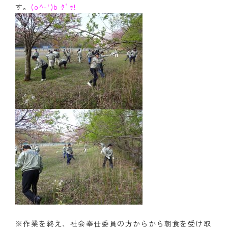
す。
(o^-‘)b ｸﾞｯ!
※作業を終え、社会奉仕委員の方からから朝食を受け取