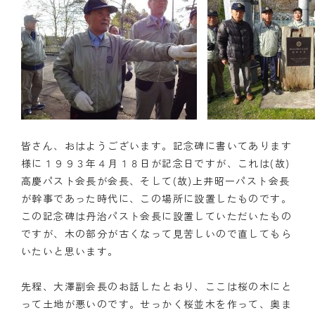
皆さん、おはようございます。記念碑に書いてあります
様に１９９３年４月１８日が記念日ですが、これは(故)
高慶パスト会長が会長、そして(故)上井昭一パスト会長
が幹事であった時代に、この場所に設置したものです。
この記念碑は丹治パスト会長に設置していただいたもの
ですが、木の部分が古くなって見苦しいので直してもら
いたいと思います。
先程、大澤副会長のお話したとおり、ここは桜の木にと
って土地が悪いのです。せっかく桜並木を作って、奥ま