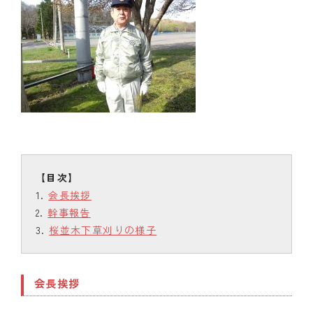
会長挨拶
幹事報告
桜並木下草刈りの様子
会長挨拶