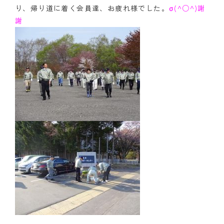
り、帰り道に着く会員達、お疲れ様でした。
σ(^○^)謝
謝