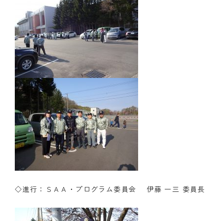
◇進行：ＳＡＡ・プログラム委員会 伊藤 一三 委員長