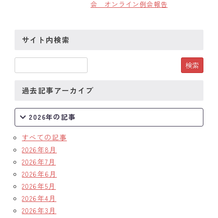
会 オンライン例会報告
クラブの歴史
サイト内検索
歴代会長・幹事
記念誌
案内
過去記事アーカイブ
例会場・事務局の案内
2026年の記事
リンク集
すべての記事
2026年8月
情報公開
2026年7月
入会のご案内
2026年6月
2026年5月
2026年4月
2026年3月