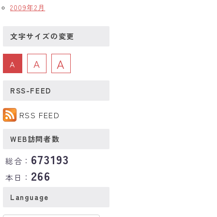
2009年2月
文字サイズの変更
A
A
A
RSS-FEED
RSS FEED
WEB訪問者数
673193
総合：
266
本日：
Language