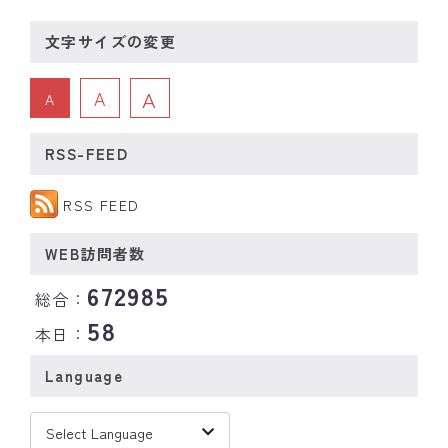
文字サイズの変更
A
A
A
RSS-FEED
RSS FEED
WEB訪問者数
672985
総合：
58
本日：
Language