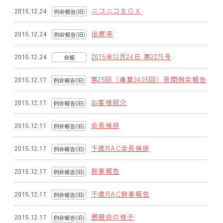
ニコニコＢＯＸ
2015.12.24
例会報告(旧)
クラブの歴史
出席率
2015.12.24
例会報告(旧)
歴代会長・幹事
2015年12月24日 第2275号
2015.12.24
会報
記念誌
第25回（通算2405回）夜間例会報告
2015.12.17
例会報告(旧)
案内
お客様紹介
2015.12.17
例会報告(旧)
例会場・事務局の案内
会長挨拶
2015.12.17
例会報告(旧)
リンク集
千歳RAC会長挨拶
2015.12.17
例会報告(旧)
情報公開
幹事報告
2015.12.17
例会報告(旧)
入会のご案内
千歳RAC幹事報告
2015.12.17
例会報告(旧)
懇親会の様子
2015.12.17
例会報告(旧)