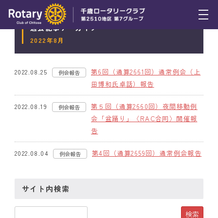
過去記事アーカイブ
トピックス
2022年8月
例会報告
第6回（通算2661回）通常例会（上
2022.08.25
例会報告
活動報告
田博和氏卓話）報告
理事会報告
第５回（通算2660回）夜間移動例
2022.08.19
例会報告
会「盆踊り」〈RAC合同〉開催報
スケジュール
告
年間プログラム
第4回（通算2659回）通常例会報告
2022.08.04
例会報告
木曜会
サイト内検索
組織図
クラブのあゆみ