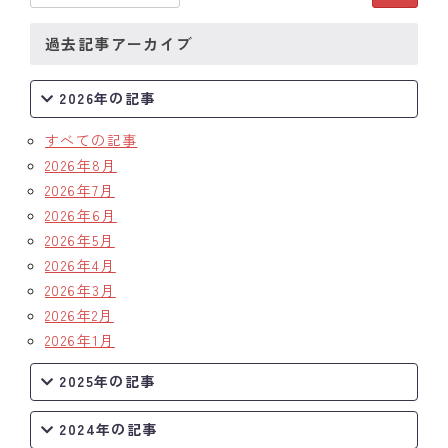
クラブの歴史
過去記事アーカイブ
歴代会長・幹事
2026年の記事
記念誌
すべての記事
2026年8月
案内
2026年7月
2026年6月
例会場・事務局の案内
2026年5月
リンク集
2026年4月
2026年3月
情報公開
2026年2月
2026年1月
入会のご案内
2025年の記事
2024年の記事