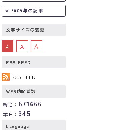
2009年の記事
文字サイズの変更
A
A
A
RSS-FEED
RSS FEED
WEB訪問者数
671666
総合：
345
本日：
Language