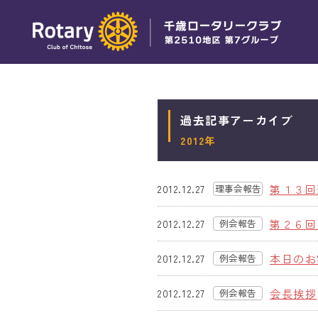
過去記事アーカイブ
2012年
第１３回
2012.12.27
理事会報告
(旧)
第２６回
2012.12.27
例会報告
(旧)
本日のお
2012.12.27
例会報告
(旧)
会長挨拶
2012.12.27
例会報告
(旧)