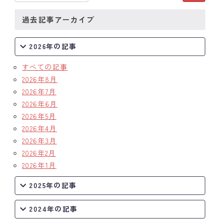
クラブの歴史
過去記事アーカイブ
歴代会長・幹事
2026年の記事
記念誌
すべての記事
2026年8月
案内
2026年7月
2026年6月
例会場・事務局の案内
2026年5月
2026年4月
リンク集
2026年3月
情報公開
2026年2月
2026年1月
入会のご案内
2025年の記事
2024年の記事