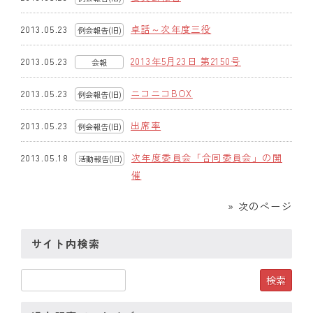
卓話～次年度三役
2013.05.23
例会報告(旧)
2013年5月23日 第2150号
2013.05.23
会報
ニコニコBOX
2013.05.23
例会報告(旧)
出席率
2013.05.23
例会報告(旧)
次年度委員会「合同委員会」の開
2013.05.18
活動報告(旧)
催
» 次のページ
サイト内検索