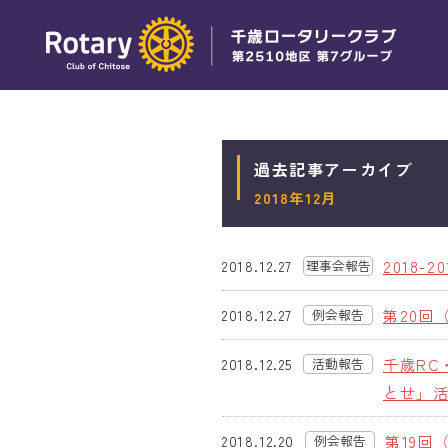
過去記事アーカイブ
2018年12月
2018-
2018.12.27
理事会報告
第20回
2018.12.27
例会報告
千歳RC
2018.12.25
活動報告
とせ」活
第19回
2018.12.20
例会報告