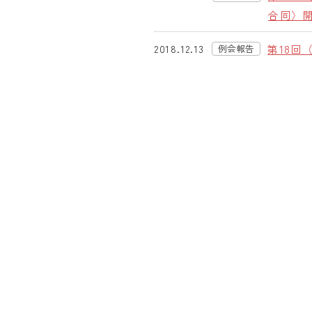
合同〉
第18回
2018.12.13
例会報告