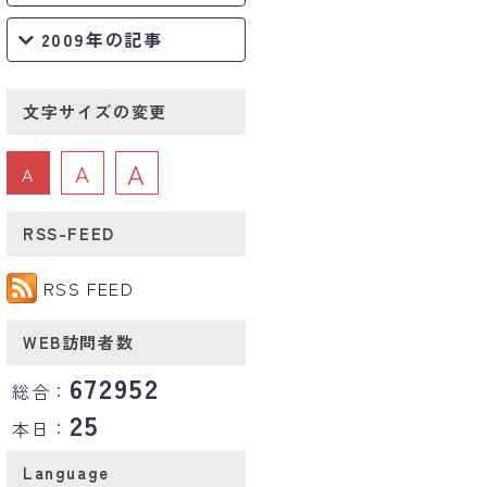
2009年の記事
文字サイズの変更
A
A
A
RSS-FEED
RSS FEED
WEB訪問者数
672952
総合：
25
本日：
Language