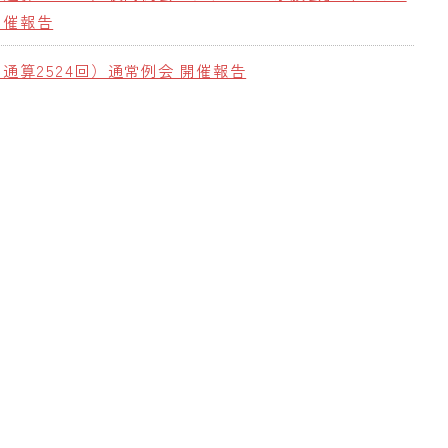
開催報告
（通算2524回）通常例会 開催報告