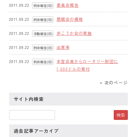
委員会報告
2011.09.22
例会報告(旧)
懇親会の模様
2011.09.22
例会報告(旧)
歩こうか会の実施
2011.09.22
活動報告(旧)
出席率
2011.09.22
例会報告(旧)
本宮会員からロータリー財団に
2011.09.22
例会報告(旧)
1,000ドルの寄付
» 次のページ
サイト内検索
過去記事アーカイブ