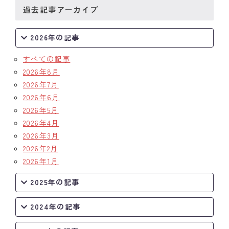
過去記事アーカイブ
クラブの歴史
2026年の記事
歴代会長・幹事
すべての記事
記念誌
2026年8月
2026年7月
案内
2026年6月
2026年5月
例会場・事務局の案内
2026年4月
リンク集
2026年3月
2026年2月
情報公開
2026年1月
入会のご案内
2025年の記事
2024年の記事