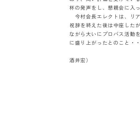
杯の発声をし、懇親会に入
今村会長エレクトは、リア
祝辞を終えた後は中座した
ながら大いにプロバス活動
に盛り上がったとのこと・
（記録
酒井宏）