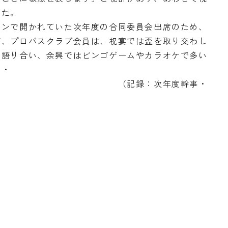
った。
ンで開かれていた次年度の合同委員会出席のため、
が、プロバスクラブ会員は、祝宴では盃を取り交わし
を語り合い、余興ではビンゴゲームやカラオケで多い
・・
：次年度幹事・