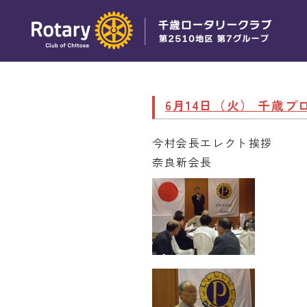
6月14日（火） 千歳
今村会
奈良新会長