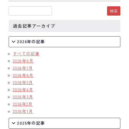
クラブの歴史
歴代会長・幹事
過去記事アーカイブ
記念誌
2026年の記事
案内
すべての記事
2026年8月
例会場・事務局の案内
2026年7月
2026年6月
リンク集
2026年5月
情報公開
2026年4月
2026年3月
入会のご案内
2026年2月
2026年1月
2025年の記事