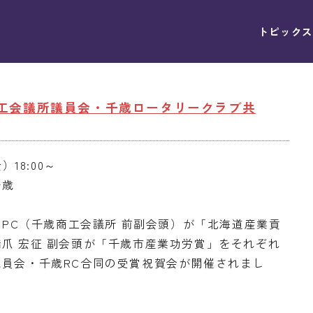
トピックス
歳商工会議所議員会・千歳ロータリークラブ共
）18:00～
千歳
 PC（千歳商工会議所 前副会頭）が「北海道産業貢
爪 宏征 副会頭が「千歳市産業功労賞」をそれぞれ
員会・千歳RC合同の受賞祝賀会が開催されまし