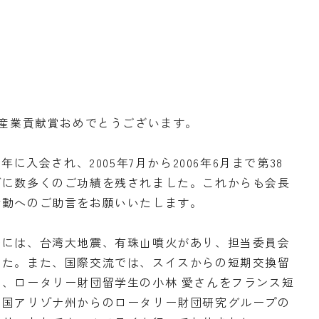
道産業貢献賞おめでとうございます。
年に入会され、2005年7月から2006年6月まで第38
ブに数多くのご功績を残されました。これからも会長
活動へのご助言をお願いいたします。
際には、台湾大地震、有珠山噴火があり、担当委員会
した。また、国際交流では、スイスからの短期交換留
、ロータリー財団留学生の小林 愛さんをフランス短
米国アリゾナ州からのロータリー財団研究グループの