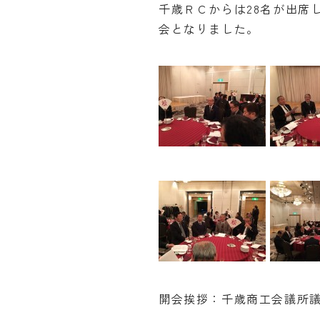
千歳ＲＣからは28名が出席
会となりました。
開会挨拶：千歳商工会議所