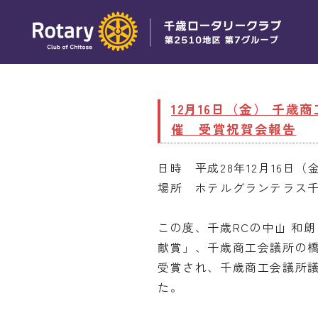
12月16日（金） 千
催 受賞祝賀会報告
日時 平成28年12月16日（金
場所 ホテルグランテラス
この度、千歳RCの中山 和朗
献賞」、千歳商工会議所の橋
受賞され、千歳商工会議所議
た。