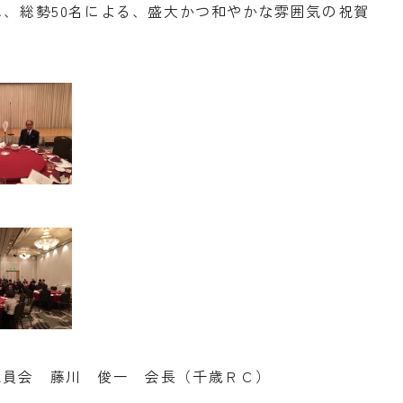
し、総勢50名による、盛大かつ和やかな雰囲気の祝賀
議員会 藤川 俊一 会長（千歳ＲＣ）