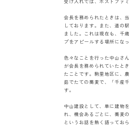
受け入れでは、ホストファ
会長を務められたときは、
しております。また、道の
ました。これは現在も、千
プをアピールする場所にな
色々なことを行った中山さ
が会長を務められていたと
たことです。駒里地区に、
茹でたての蕎麦で、「千産
す。
中山建設として、単に建物
れ、機会あるごとに、蕎麦
というお話を熱く語ってお