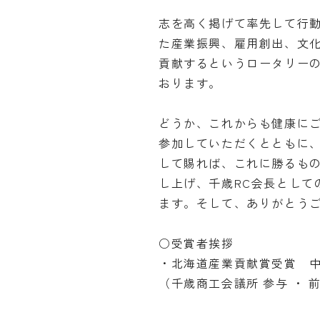
志を高く掲げて率先して行
た産業振興、雇用創出、文
貢献するというロータリー
おります。
どうか、これからも健康に
参加していただくとともに
して賜れば、これに勝るも
し上げ、千歳RC会長として
ます。そして、ありがとう
○受賞者挨拶
・北海道産業貢献賞受賞 
（千歳商工会議所 参与 ・ 前