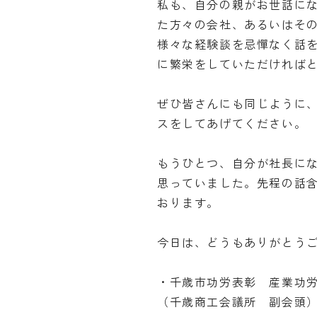
私も、自分の親がお世話に
た方々の会社、あるいはそ
様々な経験談を忌憚なく話
に繁栄をしていただければ
ぜひ皆さんにも同じように
スをしてあげてください。
もうひとつ、自分が社長に
思っていました。先程の話
おります。
今日は、どうもありがとう
・千歳市功労表彰 産業功
（千歳商工会議所 副会頭