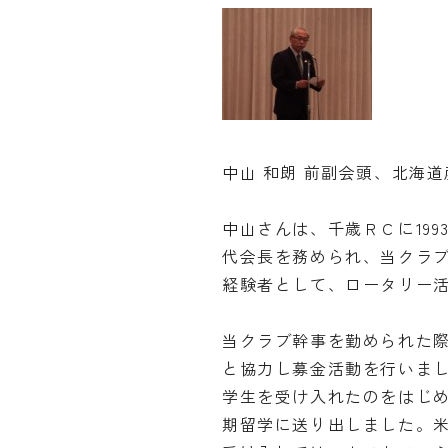
中山 和朗 前副会頭、北海
中山さんは、千歳ＲＣに1993
代会長を務められ、当クラ
経験者として、ロータリー
当クラブ幹事を勤められた
と協力し募金活動を行いま
学生を受け入れたのをはじめ
期留学に送り出しました。