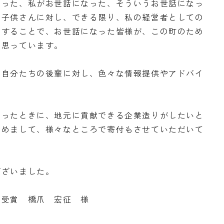
なった、私がお世話になった、そういうお世話になっ
の子供さんに対し、できる限り、私の経営者としての
をすることで、お世話になった皆様が、この町のため
と思っています。
、自分たちの後輩に対し、色々な情報提供やアドバイ
なったときに、地元に貢献できる企業造りがしたいと
含めまして、様々なところで寄付もさせていただいて
ございました。
労受賞 橋爪 宏征 様
）