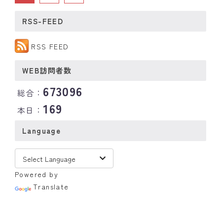
RSS-FEED
RSS FEED
WEB訪問者数
673096
総合：
169
本日：
Language
Powered by
Translate