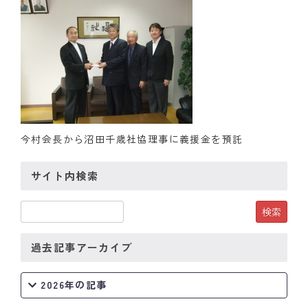
クラブの歴史
歴代会長・幹事
記念誌
案内
今村会長から沼田千歳社協理事に義援金を預託
例会場・事務局の案内
サイト内検索
リンク集
情報公開
入会のご案内
過去記事アーカイブ
2026年の記事