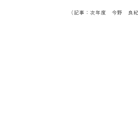
（記事：次年度 今野 良