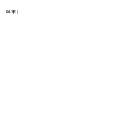
紀 幹事）