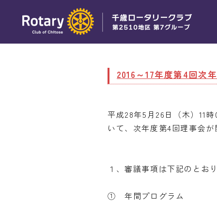
2016～17年度第4回
平成28年5月26日（木）1
いて、次年度第4回理事会が
１、審議事項は下記のとお
① 年間プログラム