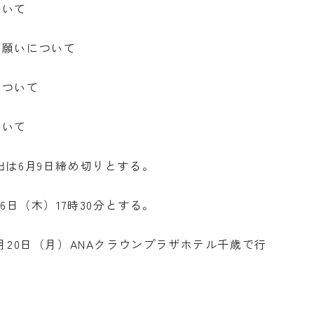
ついて
お願いについて
について
ついて
出は6月9日締め切りとする。
6日（木）17時30分とする。
月20日（月）ANAクラウンプラザホテル千歳で行