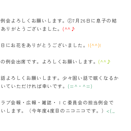
の例会よろしくお願いします。②7月26日に息子の結
。ありがとうございました。
(^^♪
誕生日にお花をありがとうございました。
!(^^)!
の昼の例会出席です。よろしくお願いします。
(^^♪
の卓話よろしくお願いします。少々固い話で眠くなるか
聞いていただければ幸いです。
(=^・^=)
はクラブ会報・広報・雑誌・ＩＣ委員会の担当例会で
いします。（今年度4度目のニコニコです。）
<(_