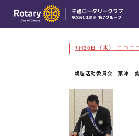
7月30日（木） ニコニ
親睦活動委員会 粟津 義