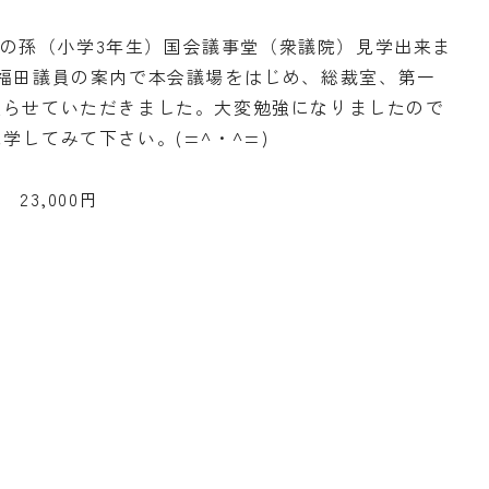
横浜の孫（小学3年生）国会議事堂（衆議院）見学出来ま
福田議員の案内で本会議場をはじめ、総裁室、第一
座らせていただきました。大変勉強になりましたので
学してみて下さい。(=^・^=)
23,000円