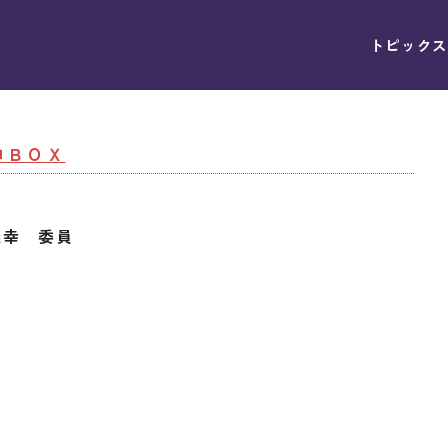
トピックス
コＢＯＸ
幸 委員