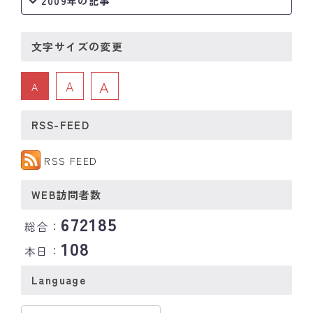
2009年の記事
文字サイズの変更
A
A
A
RSS-FEED
RSS FEED
WEB訪問者数
672185
総合：
108
本日：
Language