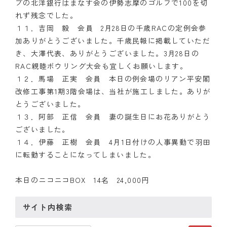
ブの北洋銀行はまなす会の伊勢志摩のゴルフで100を切
れず残念でした。
１１．吉岡 毅 会員 2月28日の千歳RACの定例会参
加ありがとうございました。千歳民報に掲載していただ
き、大澤代表、ありがとうございました。3月28日の
RAC親睦ボウリング大会も宜しくお願いします。
１２．馬場 正実 会員 本日の例会場のリアン平安閣
改修工事第1期3階会場は、当社が施工しました。ありが
とうございました。
１３．阿部 正信 会員 妻の誕生日にお花ありがとう
ございました。
１４．伊藤 正樹 会員 4月1日付けの人事異動で羽田
に転勤することになってしまいました。
本日のニコニコBOX 14名 24,000円
サイト内検索