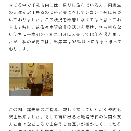
立てる中で千歳市内には、周りに住んでいる人、同級生
の人達が沢山居るのに殆ど交流をしていない自分に気づ
いておりました。この状況を改善しなくてはと思ってお
ります時に、故佐々木昭会員の誘いを受け、何も判らな
いうちに千歳RCへ2002年1月に入会して13年を過ぎまし
たが、私の記憶では、出席率は98％以上になると思って
おります。
この間、諸先輩のご指導、親しく接していただく仲間も
沢山出来ました。そして街に出ると職場時代の仲間や友
人と色々なところで出会うとお互いが懐かしく、またそ