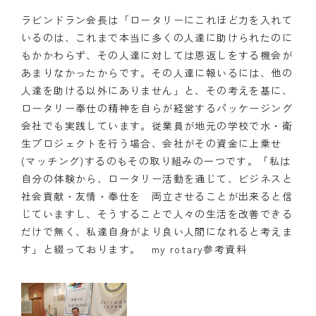
ラビンドラン会長は「ロータリーにこれほど力を入れて
いるのは、これまで本当に多くの人達に助けられたのに
もかかわらず、その人達に対しては恩返しをする機会が
あまりなかったからです。その人達に報いるには、他の
人達を助ける以外にありません」と、その考えを基に、
ロータリー奉仕の精神を自らが経営するパッケージング
会社でも実践しています。従業員が地元の学校で水・衛
生プロジェクトを行う場合、会社がその資金に上乗せ
(マッチング)するのもその取り組みの一つです。「私は
自分の体験から、ロータリー活動を通じて、ビジネスと
社会貢献・友情・奉仕を 両立させることが出来ると信
じていますし、そうすることで人々の生活を改善できる
だけで無く、私達自身がより良い人間になれると考えま
す」と綴っております。 my rotary参考資料