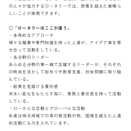
の人々が協力するロータリーでは、想像を超えた素晴ら
しいことが実現できます。
○「ロータリーはここが違う」
・多角的なアプローチ
様々な職業や専門知識を持った人達が、アイデア等を寄
せ合って活動をしている。
・各分野のリーダー
あらゆる分野の第一線で活躍するリーダーが、それぞれ
の特技を活かして街作りや教育支援、社会問題に取り組
んでいる。
・結果を見届ける責任感
末永い変化をもたらす為に、情熱と責任感を持って活動
している。
・ローカルな活動とグローバルな活動
私達は地元地域での草の根活動の他、国境を越えた人道
的活動にも力を入れています。