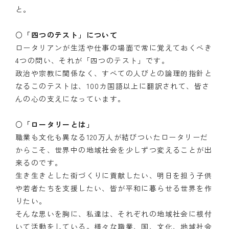
と。
○「四つのテスト」について
ロータリアンが生活や仕事の場面で常に覚えておくべき
4つの問い、それが「四つのテスト」です。
政治や宗教に関係なく、すべての人びとの論理的指針と
なるこのテストは、100カ国語以上に翻訳されて、皆さ
んの心の支えになっています。
○「ロータリーとは」
職業も文化も異なる120万人が結びついたロータリーだ
からこそ、世界中の地域社会を少しずつ変えることが出
来るのです。
生き生きとした街づくりに貢献したい、明日を担う子供
や若者たちを支援したい、皆が平和に暮らせる世界を作
りたい。
そんな思いを胸に、私達は、それぞれの地域社会に根付
いて活動をしている。様々な職業、国、文化、地域社会