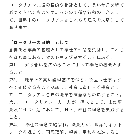
ロータリアン共通の目的や指針として、長い年月を経て
形づくられたものです。互いの関係や行動の土台とし
て、世界中のロータリアンがこれらの理念を大切にして
おります。
「ロータリーの目的」として
意義ある事業の基礎として奉仕の理念を奨励し、これら
を育む事にある。次の各項を奨励することにある。
第1、 知り合いを広めることによって奉仕の機会とす
ること。
第2、 職業上の高い論理基準を保ち、役立つ仕事はす
べて価値あるものと認識し、社会に奉仕する機会とし
て ロータリアン各自の職業を高潔なものにすること。
第3、 ロータリアン一人一人が、個人として、また事
業及び社会生活において、日々、奉仕の理念を実践する
こと。
第4、 奉仕の理念で結ばれた職業人が、世界的ネット
ワークを通じて、国際理解、親善、平和を推進するこ