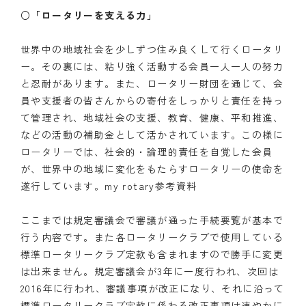
○「ロータリーを支える力」
世界中の地域社会を少しずつ住み良くして行くロータリ
ー。その裏には、粘り強く活動する会員一人一人の努力
と忍耐があります。また、ロータリー財団を通じて、会
員や支援者の皆さんからの寄付をしっかりと責任を持っ
て管理され、地域社会の支援、教育、健康、平和推進、
などの活動の補助金として活かされています。この様に
ロータリーでは、社会的・論理的責任を自覚した会員
が、世界中の地域に変化をもたらすロータリーの使命を
遂行しています。my rotary参考資料
ここまでは規定審議会で審議が通った手続要覧が基本で
行う内容です。また各ロータリークラブで使用している
標準ロータリークラブ定款も含まれますので勝手に変更
は出来ません。規定審議会が3年に一度行われ、次回は
2016年に行われ、審議事項が改正になり、それに沿って
標準ロータリークラブ定款に係わる改正事項は速やかに