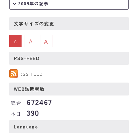
2009年の記事
文字サイズの変更
A
A
A
RSS-FEED
RSS FEED
WEB訪問者数
672467
総合：
390
本日：
Language