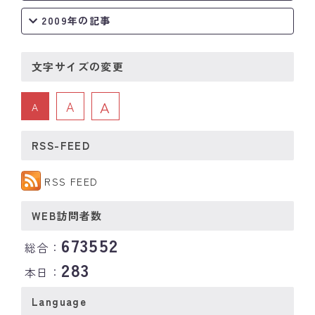
2009年の記事
文字サイズの変更
A
A
A
RSS-FEED
RSS FEED
WEB訪問者数
673552
総合：
283
本日：
Language