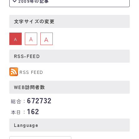
2009年の記事
文字サイズの変更
A
A
A
RSS-FEED
RSS FEED
WEB訪問者数
672732
総合：
162
本日：
Language