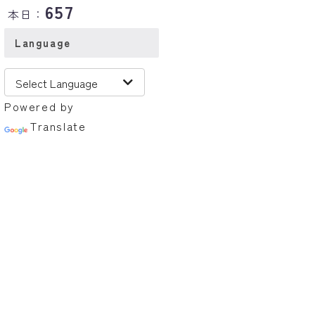
657
本日：
Language
Powered by
Translate