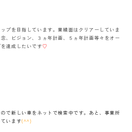
ップを目指しています。業績面はクリアーしていま
理念、ビジョン、３ヵ年計画、５ヵ年計画等々をオー
プを達成したいです
♡
ので新しい車をネットで検索中です。あと、事業所
っています
(^^)