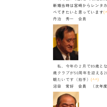
新婚当時は宮崎からレンタ
べてきたいと思っています
(
丹治 秀一 会員
私、今年の２月で89歳と
歳クラブが50周年を迎える2
観たいです（拍手）
(^
^)
沼田 常好 会員 （次年