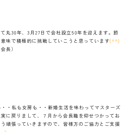
丸30年、3月27日で会社設立50年を迎えます。節
な意味で積極的に挑戦していこうと思っています
(^^)
度会長）
い・・私も女房も・・新婚生活を味わってマスターズ
現実に戻りまして、７月から会長職を仰せつかってお
よう頑張っていきますので、皆様方のご協力とご支援