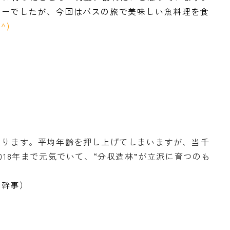
カーでしたが、今回はバスの旅で美味しい魚料理を食
^^)
なります。平均年齢を押し上げてしまいますが、当千
018年まで元気でいて、“分収造林”が立派に育つのも
度幹事）