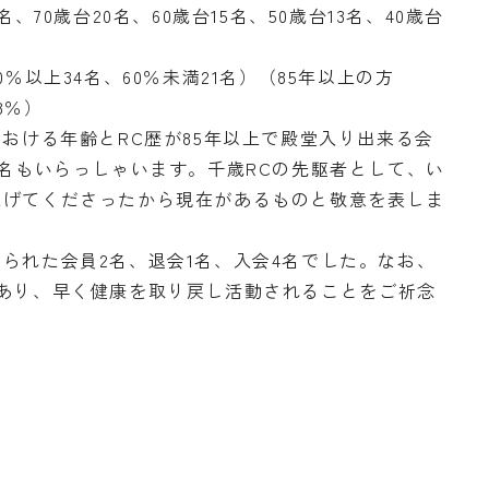
、70歳台20名、60歳台15名、50歳台13名、40歳台
％以上34名、60％未満21名）（85年以上の方
58％）
おける年齢とRC歴が85年以上で殿堂入り出来る会
3名もいらっしゃいます。千歳RCの先駆者として、い
上げてくださったから現在があるものと敬意を表しま
れた会員2名、退会1名、入会4名でした。なお、
あり、早く健康を取り戻し活動されることをご祈念