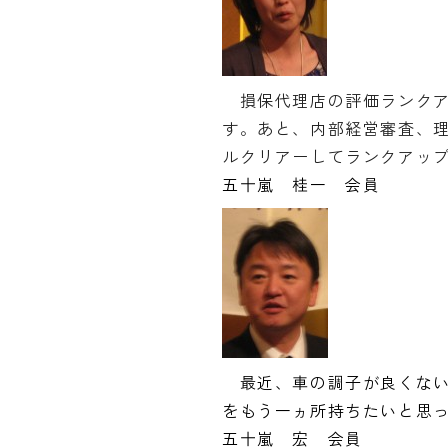
損保代理店の評価ランクア
す。あと、内部経営審査、
ルクリアーしてランクアッ
五十嵐 桂一 会員
最近、車の調子が良くない
をもう一ヵ所持ちたいと思
五十嵐 宏 会員