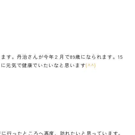
ます。丹治さんが今年２月で89歳になられます。15
うに元気で健康でいたいなと思います
(^^)
行に行ったところへ再度、訪れたいと思っています。