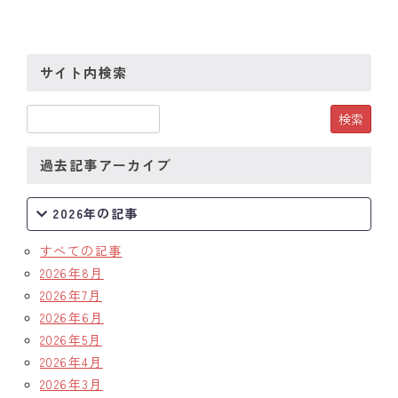
クラブの歴史
サイト内検索
歴代会長・幹事
記念誌
案内
過去記事アーカイブ
例会場・事務局の案内
2026年の記事
リンク集
すべての記事
2026年8月
情報公開
2026年7月
入会のご案内
2026年6月
2026年5月
2026年4月
2026年3月