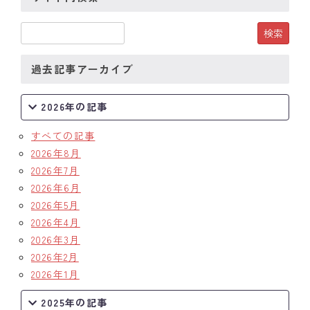
クラブの歴史
歴代会長・幹事
過去記事アーカイブ
記念誌
2026年の記事
案内
すべての記事
例会場・事務局の案内
2026年8月
2026年7月
リンク集
2026年6月
2026年5月
情報公開
2026年4月
2026年3月
入会のご案内
2026年2月
2026年1月
2025年の記事