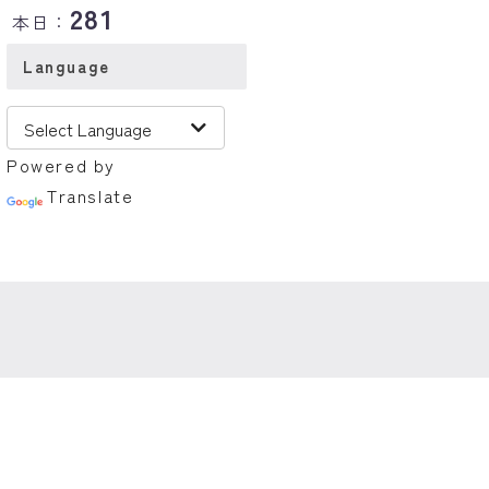
281
本日：
Language
Powered by
Translate